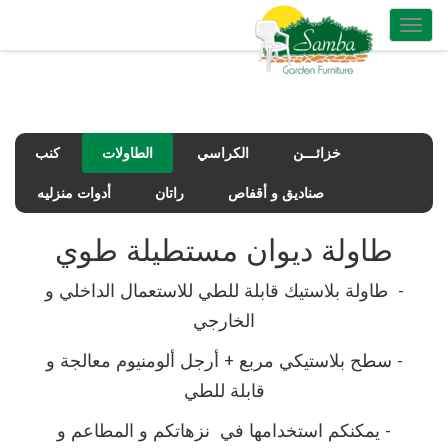
Toggle
navigation
خزائـــن
الكراسي
الطاولات
كنب
صناديق و أقفاص
راتان
أدوات منزليه
طاولة ديوان مستطيلة طوي
- طاولة بلاستيك قابلة للطي للاستعمال الداخلي و
الخارجي
- سطح بلاستيكي مربع + أرجل ألومنيوم معالجة و
قابلة للطي
- يمكنكم استخدامها في نزهاتكم و المطاعم و