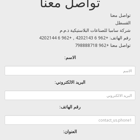
تواصل معنا
تواصل معنا
القسطل
شركة سامبا للصناعات البلاستيكية ذ.م.م
رقم الهاتف: +962 6 4202143 , +962 6 4202144
تواصل معنا +962 798888718
الاسم:
البريد الالكتروني:
رقم الهاتف:
العنوان: