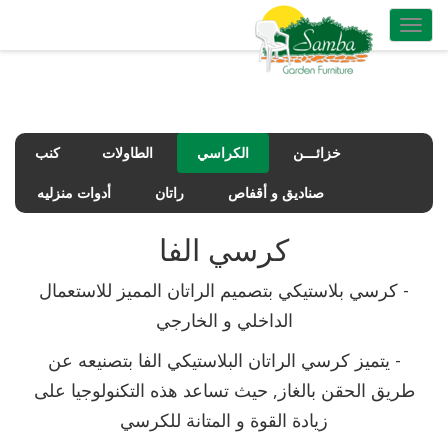
Toggle
navigation
خزائـــن
الكراسي
الطاولات
كنب
صناديق و أقفاص
راتان
أدوات منزليه
كرسي الفا
- كرسي بلاستيكي بتصميم الراتان المميز للاستعمال
الداخلي و الخارجي
- يتميز كرسي الراتان البلاستيكي الفا بتصنيعه عن
طريق الحقن بالغاز, حيث تساعد هذه التكنولوجيا على
زيادة القوة و المتانة للكرسي