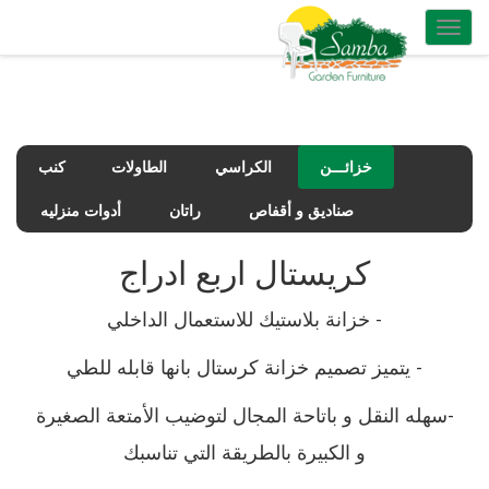
Toggle
navigation
خزائـــن
الكراسي
الطاولات
كنب
صناديق و أقفاص
راتان
أدوات منزليه
كريستال اربع ادراج
-
خزانة بلاستيك للاستعمال الداخلي
-
يتميز تصميم خزانة كرستال بانها قابله للطي
-
سهله النقل و باتاحة المجال لتوضيب الأمتعة الصغيرة
و الكبيرة بالطريقة التي تناسبك